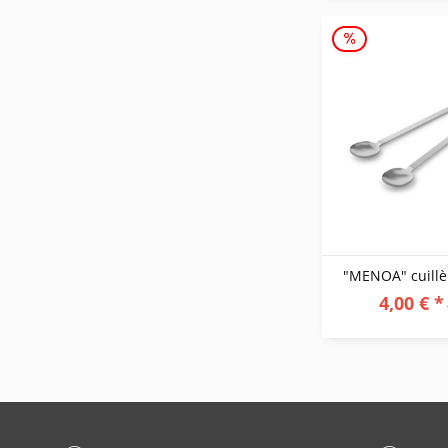
"MENOA" cuillèr
4,00 € *