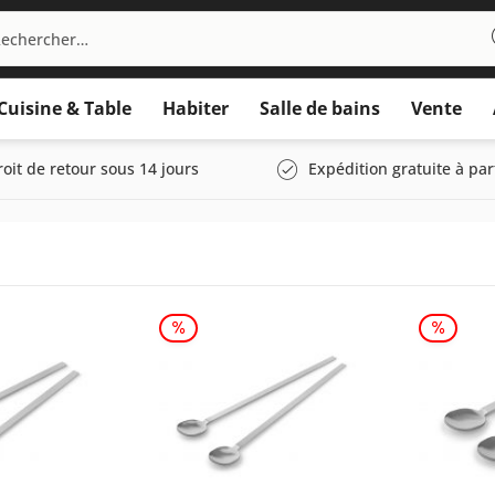
Cuisine & Table
Habiter
Salle de bains
Vente
roit de retour sous 14 jours
Expédition gratuite à par