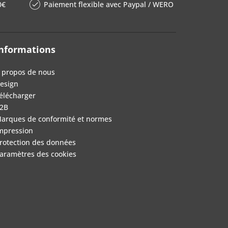
0€
Paiement flexible avec Paypal / WERO
nformations
 propos de nous
esign
élécharger
2B
arques de conformité et normes
mpression
rotection des données
aramètres des cookies