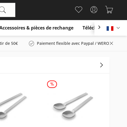
Accessoires & pièces de rechange
Télécharger

França
tir de 50€
Paiement flexible avec Paypal / WERO