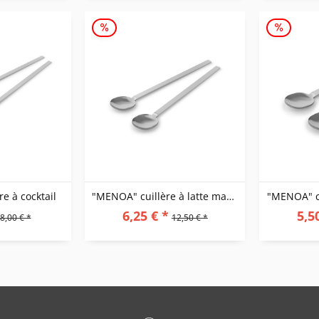
e à cocktail
"MENOA" cuillère à latte macciato, set/2
"MENOA" cu
6,25 € *
5,5
8,00 € *
12,50 € *