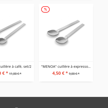
illère à café, set/2
"MENOA" cuillère à expresso, set/2
0 € *
4,50 € *
11,00 € *
9,00 € *