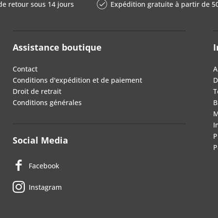
de retour sous 14 jours
Expédition gratuite à partir de 5
Assistance boutique
I
Contact
A
Conditions d'expédition et de paiement
D
Droit de retrait
T
Conditions générales
B
M
I
P
Social Media
P
Facebook
Instagram