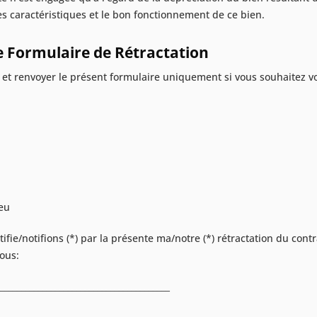
les caractéristiques et le bon fonctionnement de ce bien.
e Formulaire de Rétractation
 et renvoyer le présent formulaire uniquement si vous souhaitez vo
eu
tifie/notifions (*) par la présente ma/notre (*) rétractation du cont
sous:
________________________________________