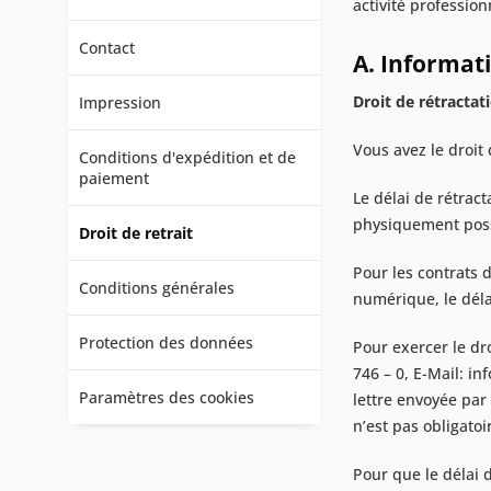
activité professio
Contact
A. Informati
Droit de rétractat
Impression
Vous avez le droit
Conditions d'expédition et de
paiement
Le délai de rétrac
physiquement poss
Droit de retrait
Pour les contrats 
Conditions générales
numérique, le déla
Protection des données
Pour exercer le dr
746 – 0, E-Mail: i
Paramètres des cookies
lettre envoyée par 
n’est pas obligatoi
Pour que le délai d