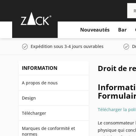
Nouveautés
Bar
Expédition sous 3-4 jours ouvrables
D
Droit de re
INFORMATION
A propos de nous
Informati
Formulair
Design
Télécharger la pol
Télécharger
Le consommateur bé
Marques de conformité et
physique qui concl
normes