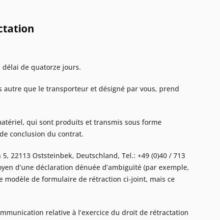
ctation
 délai de quatorze jours.
rs autre que le transporteur et désigné par vous, prend
tériel, qui sont produits et transmis sous forme
 de conclusion du contrat.
5, 22113 Oststeinbek, Deutschland, Tel.: +49 (0)40 / 713
 moyen d’une déclaration dénuée d’ambiguïté (par exemple,
le modèle de formulaire de rétraction ci-joint, mais ce
ommunication relative à l’exercice du droit de rétractation