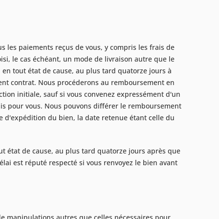
s les paiements reçus de vous, y compris les frais de
isi, le cas échéant, un mode de livraison autre que le
en tout état de cause, au plus tard quatorze jours à
sent contrat. Nous procéderons au remboursement en
tion initiale, sauf si vous convenez expressément d'un
ais pour vous. Nous pouvons différer le remboursement
 d'expédition du bien, la date retenue étant celle du
t état de cause, au plus tard quatorze jours après que
lai est réputé respecté si vous renvoyez le bien avant
 de manipulations autres que celles nécessaires pour