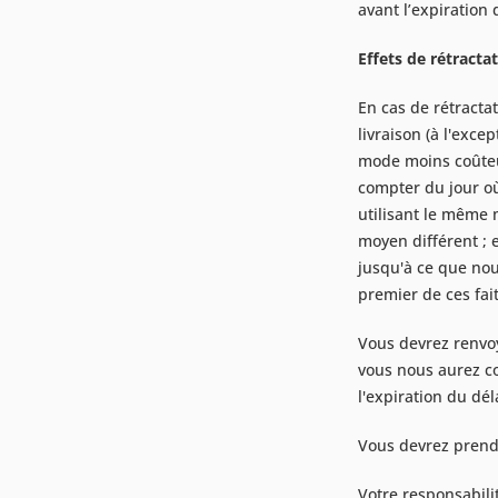
avant l’expiration 
Effets de rétracta
En cas de rétracta
livraison (à l'exc
mode moins coûteux
compter du jour o
utilisant le même 
moyen différent ; 
jusqu'à ce que nou
premier de ces fait
Vous devrez renvoy
vous nous aurez co
l'expiration du dél
Vous devrez prendr
Votre responsabili