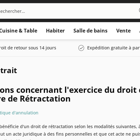
Cuisine & Table
Habiter
Salle de bains
Vente
roit de retour sous 14 jours
Expédition gratuite à par
trait
ons concernant l'exercice du droit
e de Rétractation
itique d'annulation
néficie d'un droit de rétractation selon les modalités suivantes
ut un acte juridique à des fins personnelles et que cet acte ne pui