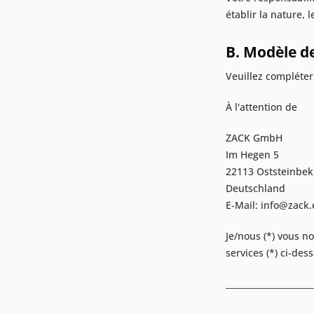
établir la nature, 
B. Modèle d
Veuillez compléter
À l'attention de
ZACK GmbH
Im Hegen 5
22113 Oststeinbek
Deutschland
E-Mail: info@zack.
Je/nous (*) vous no
services (*) ci-des
_____________________