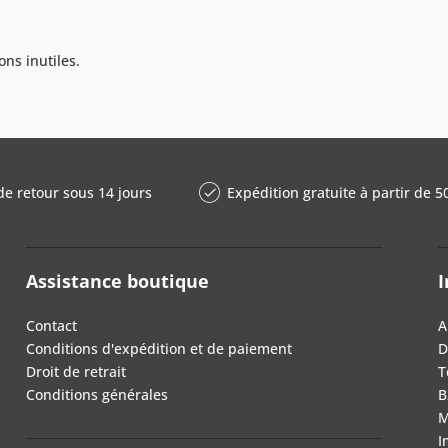
ons inutiles.
de retour sous 14 jours
Expédition gratuite à partir de 5
Assistance boutique
I
Contact
A
Conditions d'expédition et de paiement
D
Droit de retrait
T
Conditions générales
B
M
I