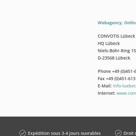
Webagency, Online
CONVOTIS Lübec
HQ Lübeck
Niels-Bohr-Ring 15
D-23568 Lübeck
Phone +49 (0)451-
Fax +49 (0)451-613
E-Mail:
info-luebe
Internet:
www.conv
Expédition sous 3-4 jours ouvrables
Droit 