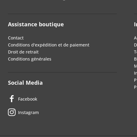
Assistance boutique
I
Contact
A
Conditions d'expédition et de paiement
D
Droit de retrait
T
Conditions générales
B
M
I
P
Social Media
P
Facebook
Instagram