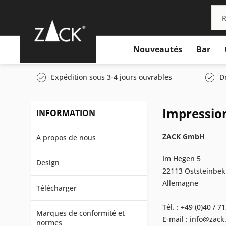
Nouveautés
Bar
Expédition sous 3-4 jours ouvrables
D
Impressio
INFORMATION
ZACK GmbH
A propos de nous
Im Hegen 5
Design
22113 Oststeinbek
Allemagne
Télécharger
Tél. : +49 (0)40 / 7
Marques de conformité et
E-mail : info@zack
normes