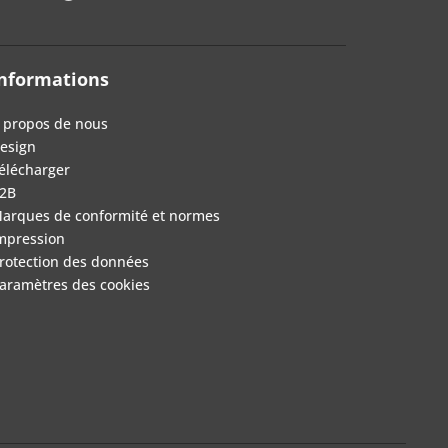
nformations
 propos de nous
esign
élécharger
2B
arques de conformité et normes
mpression
rotection des données
aramètres des cookies