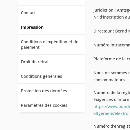
Juridiction : Amts
Contact
N° d’inscription a
Impression
Directeur : Bernd
Conditions d'expédition et de
Numéro intracommun
paiement
Plateforme de la c
Droit de retrait
Nous ne sommes ni 
Conditions générales
consommateurs.
Protection des données
Numéro de la rég
Exigences d'inform
Paramètres des cookies
https://www.bunde
altgeraete/elektro
Numéro d'enregis