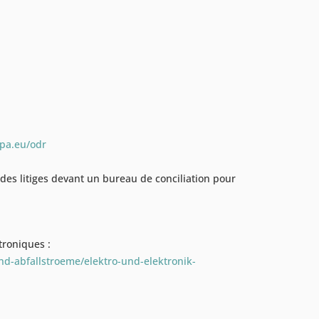
opa.eu/odr
es litiges devant un bureau de conciliation pour
troniques :
d-abfallstroeme/elektro-und-elektronik-