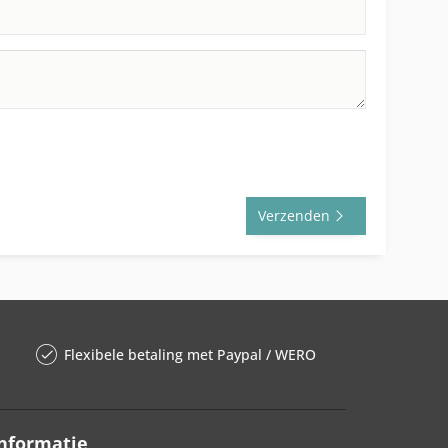
Verzenden
Flexibele betaling met Paypal / WERO
nformatie