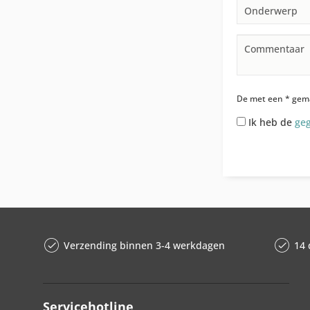
De met een * gema
Ik heb de
ge
Verzending binnen 3-4 werkdagen
14 
Servicehotline