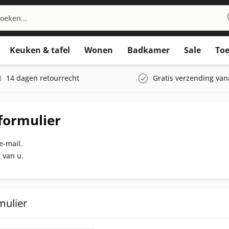
Keuken & tafel
Wonen
Badkamer
Sale
Toe
14 dagen retourrecht
Gratis verzending van
formulier
e-mail.
 van u.
mulier