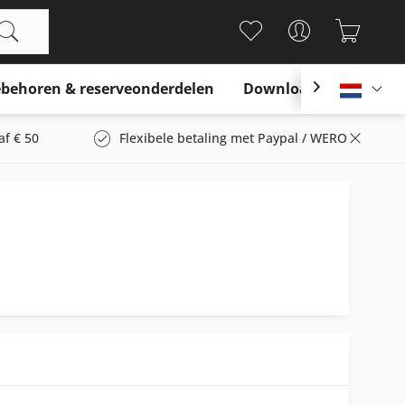
behoren & reserveonderdelen
Download

Nederl
af € 50
Flexibele betaling met Paypal / WERO