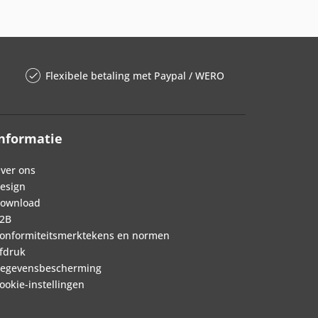
Flexibele betaling met Paypal / WERO
nformatie
ver ons
esign
ownload
2B
onformiteitsmerktekens en normen
fdruk
egevensbescherming
ookie-instellingen