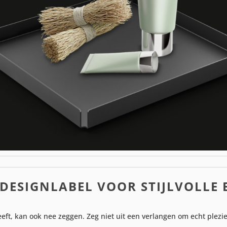
DESIGNLABEL VOOR STIJLVOLLE 
 heeft, kan ook nee zeggen. Zeg niet uit een verlangen om echt plez