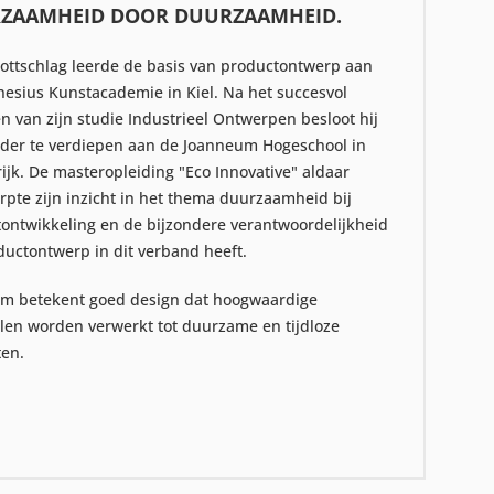
ZAAMHEID DOOR DUURZAAMHEID.
ottschlag leerde de basis van productontwerp aan
esius Kunstacademie in Kiel. Na het succesvol
n van zijn studie Industrieel Ontwerpen besloot hij
rder te verdiepen aan de Joanneum Hogeschool in
ijk. De masteropleiding "Eco Innovative" aldaar
rpte zijn inzicht in het thema duurzaamheid bij
ontwikkeling en de bijzondere verantwoordelijkheid
ductontwerp in dit verband heeft.
m betekent goed design dat hoogwaardige
len worden verwerkt tot duurzame en tijdloze
en.