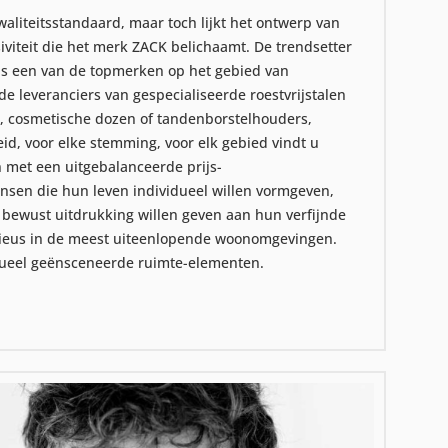
waliteitsstandaard, maar toch lijkt het ontwerp van
usiviteit die het merk ZACK belichaamt. De trendsetter
als een van de topmerken op het gebied van
de leveranciers van gespecialiseerde roestvrijstalen
, cosmetische dozen of tandenborstelhouders,
d, voor elke stemming, voor elk gebied vindt u
n met een uitgebalanceerde prijs-
nsen die hun leven individueel willen vormgeven,
n bewust uitdrukking willen geven aan hun verfijnde
onieus in de meest uiteenlopende woonomgevingen.
idueel geënsceneerde ruimte-elementen.