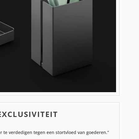
EXCLUSIVITEIT
ier te verdedigen tegen een stortvloed van goederen.”