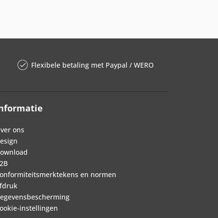
Flexibele betaling met Paypal / WERO
nformatie
ver ons
esign
ownload
2B
onformiteitsmerktekens en normen
fdruk
egevensbescherming
ookie-instellingen