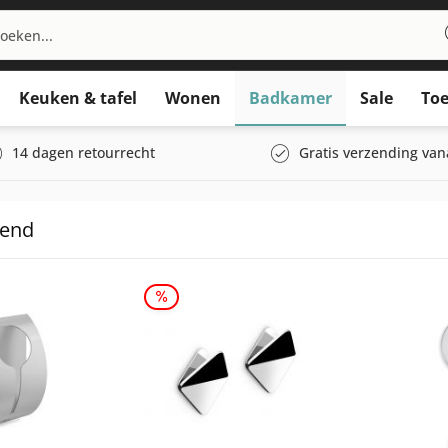
Keuken & tafel
Wonen
Badkamer
Sale
Toe
14 dagen retourrecht
Gratis verzending van
pend