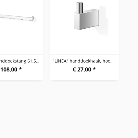
"LINEA" handdoekstang 61,5 cm, hoogglanzend
"LINEA" handdoekhaak, hoogglanzend
 108,00 *
€ 27,00 *