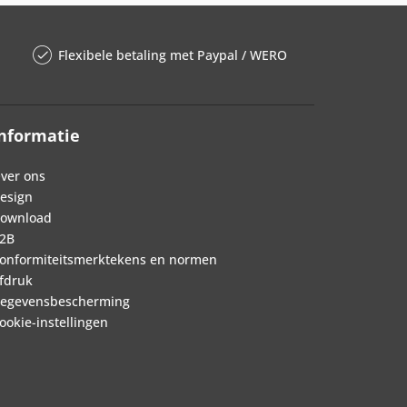
Flexibele betaling met Paypal / WERO
nformatie
ver ons
esign
ownload
2B
onformiteitsmerktekens en normen
fdruk
egevensbescherming
ookie-instellingen