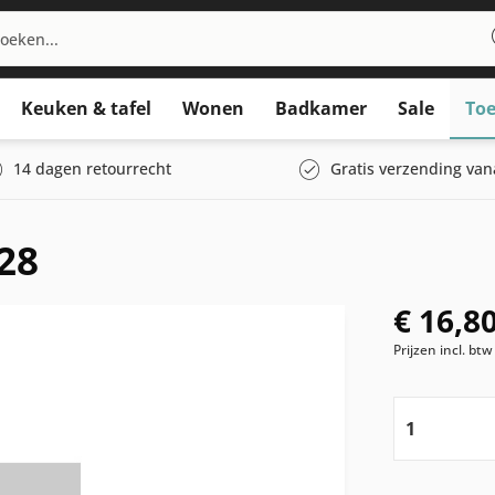
Keuken & tafel
Wonen
Badkamer
Sale
Toe
14 dagen retourrecht
Gratis verzending van
28
€ 16,80
Prijzen incl. bt