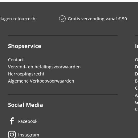
dagen retourrecht
Gratis verzending vanaf € 50
Shopservice
I
Contact
O
Verzend- en betalingsvoorwaarden
D
Herroepingsrecht
D
Algemene Verkoopvoorwaarden
B
C
A
G
Social Media
C
Facebook
Instagram