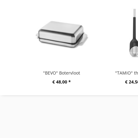
"BEVO" Botervloot
"TAMIO" th
€ 48,00 *
€ 24,5