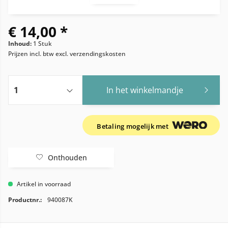
€ 14,00 *
Inhoud:
1 Stuk
Prijzen incl. btw
excl. verzendingskosten
In het winkelmandje
Betaling mogelijk met
Onthouden
Artikel in voorraad
Productnr.:
940087K