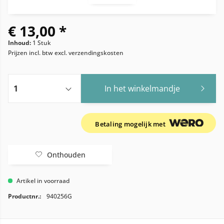
€ 13,00 *
Inhoud:
1 Stuk
Prijzen incl. btw
excl. verzendingskosten
In het winkelmandje
Betaling mogelijk met
Onthouden
Artikel in voorraad
Productnr.:
940256G