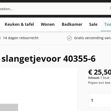
Keuken & tafel
Wonen
Badkamer
Sale
Toe
14 dagen retourrecht
Gratis verzending van
slangetjevoor 40355-6
€ 25,50
Inhoud:
1 Stuk
Prijzen incl. bt