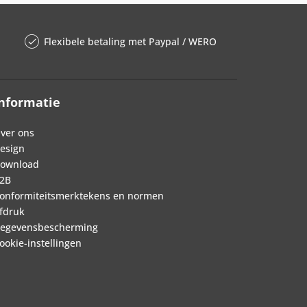
Flexibele betaling met Paypal / WERO
nformatie
ver ons
esign
ownload
2B
onformiteitsmerktekens en normen
fdruk
egevensbescherming
ookie-instellingen