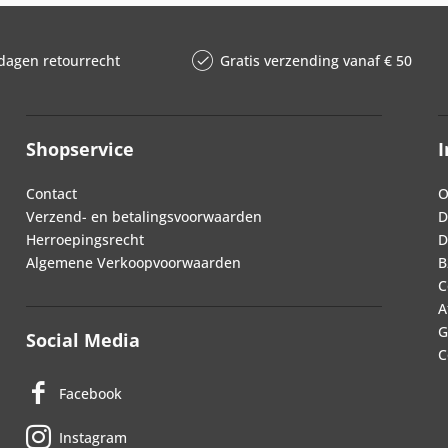
dagen retourrecht
Gratis verzending vanaf € 50
Shopservice
I
Contact
O
Verzend- en betalingsvoorwaarden
D
Herroepingsrecht
D
Algemene Verkoopvoorwaarden
B
C
A
G
Social Media
C
Facebook
Instagram