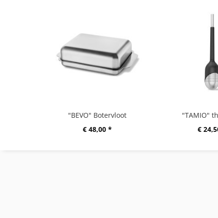
"BEVO" Botervloot
"TAMIO" th
€ 48,00 *
€ 24,5