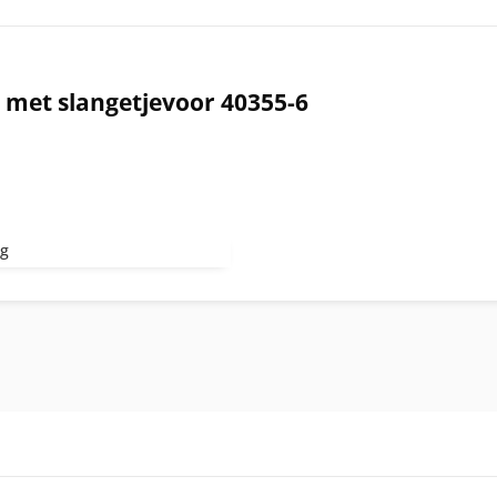
met slangetjevoor 40355-6
kg