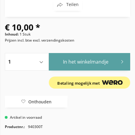
Teilen
€ 10,00 *
Inhoud:
1 Stuk
Prijzen incl. btw
excl. verzendingskosten
In het winkelmandje
Betaling mogelijk met
Onthouden
Artikel in voorraad
Productnr.:
940300T