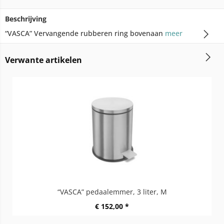
Beschrijving
“VASCA” Vervangende rubberen ring bovenaan
meer
Verwante artikelen
“VASCA” pedaalemmer, 3 liter, M
€ 152,00 *