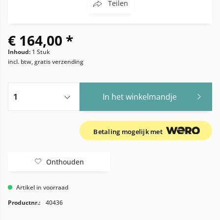
Teilen
€ 164,00 *
Inhoud:
1 Stuk
incl. btw, gratis verzending
In het winkelmandje
Betaling mogelijk met
Onthouden
Artikel in voorraad
Productnr.:
40436