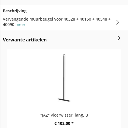
Beschrijving
Vervangende muurbeugel voor 40328 + 40150 + 40548 +
40090
meer
Verwante artikelen
"JAZ" vloerwisser, lang, B
€ 102,00 *