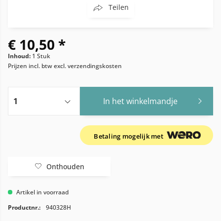
Teilen
€ 10,50 *
Inhoud:
1 Stuk
Prijzen incl. btw
excl. verzendingskosten
In het winkelmandje
Betaling mogelijk met
Onthouden
Artikel in voorraad
Productnr.:
940328H