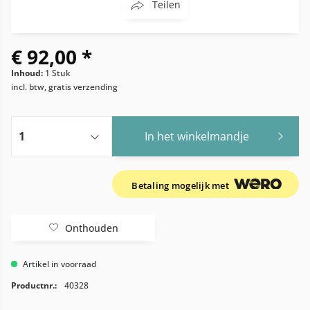
Teilen
€ 92,00 *
Inhoud:
1 Stuk
incl. btw, gratis verzending
In het winkelmandje
Betaling mogelijk met
Onthouden
Artikel in voorraad
Productnr.:
40328