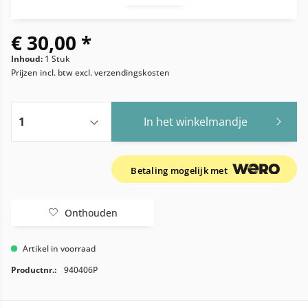
€ 30,00 *
Inhoud:
1 Stuk
Prijzen incl. btw
excl. verzendingskosten
In het winkelmandje
Betaling mogelijk met
Onthouden
Artikel in voorraad
Productnr.:
940406P