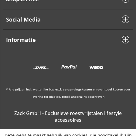
Social Media
Informatie
* Alle prijzen incl. wettelijke btw excl.
verzendingskosten
en eventueel kosten voor
levering ter plaatse, tenzij anderszins beschreven
Zack GmbH - Exclusieve roestvrijstalen lifestyle
accessoires
Deze website maakt gebruik van cookies, die noodzakelijk zijn