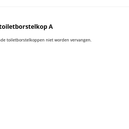
oiletborstelkop A
e toiletborstelkoppen niet worden vervangen.