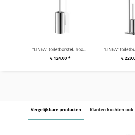
"LINEA" toiletborstel, hoogglanzend
€ 124,00 *
€ 229,
Vergelijkbare producten
Klanten kochten ook