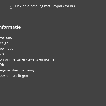
Flexibele betaling met Paypal / WERO
nformatie
ver ons
esign
ownload
2B
onformiteitsmerktekens en normen
fdruk
egevensbescherming
ookie-instellingen