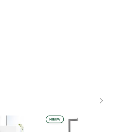
NIEUW