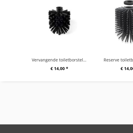
Vervangende toiletborstelkop C
Reserve toilet
€ 14,00 *
€ 14,0