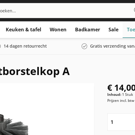
Keuken & tafel
Wonen
Badkamer
Sale
Toe
14 dagen retourrecht
Gratis verzending van
tborstelkop A
€ 14,00
Inhoud:
1 Stuk
Prijzen incl. bt