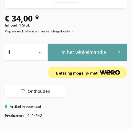
€ 34,00 *
Inhoud:
1 Stuk
Prijzen incl. btw
excl. verzendingskosten
In het winkelmandje
Betaling mogelijk met
Onthouden
Artikel in voorraad
Productnr.:
940454G