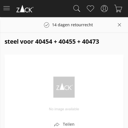
en
14 dagen retourrecht
steel voor 40454 + 40455 + 40473
Teilen