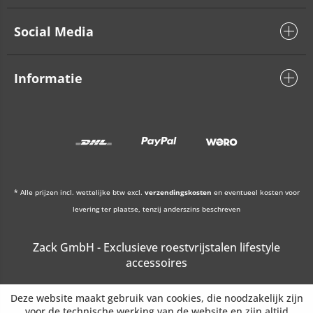
Social Media
Informatie
* Alle prijzen incl. wettelijke btw excl.
verzendingskosten
en eventueel kosten voor
levering ter plaatse, tenzij anderszins beschreven
Zack GmbH - Exclusieve roestvrijstalen lifestyle
accessoires
Deze website maakt gebruik van cookies, die noodzakelijk zijn
voor de technische werking van de website en zijn altijd