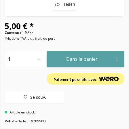
Teilen
5,00 € *
Contenu :
1 Pièce
Prix dont TVA
plus frais de port
Dans le panier
Paiement possible avec
Se souv.
Article en stock
Réf. d'article :
920990H