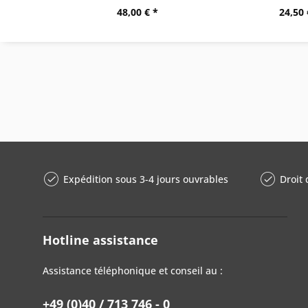
48,00 € *
24,50 
Expédition sous 3-4 jours ouvrables
Droit 
Hotline assistance
Assistance téléphonique et conseil au :
+49 (0)40 / 713 746 - 0