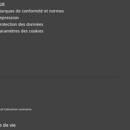
2B
arques de conformité et normes
mpression
rotection des données
aramètres des cookies
f indication contraire.
e de vie