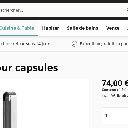
Cuisine & Table
Habiter
Salle de bains
Vente
roit de retour sous 14 jours
Expédition gratuite à par
ur capsules
74,00 €
Contenu :
1 Piè
incl. TVA, livrai