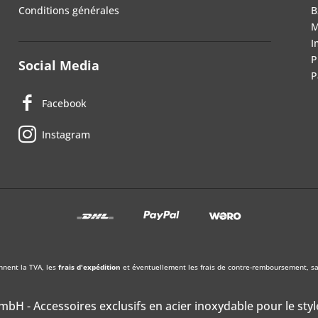
Conditions générales
B
M
I
P
Social Media
P
Facebook
Instagram
nnent la TVA, les
frais d'expédition
et éventuellement les frais de contre-remboursement, sau
bH - Accessoires exclusifs en acier inoxydable pour le styl