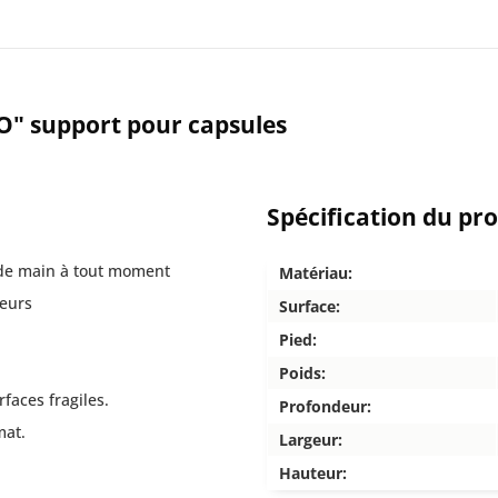
O" support pour capsules
Spécification du pr
 de main à tout moment
Matériau:
veurs
Surface:
Pied:
Poids:
faces fragiles.
Profondeur:
mat.
Largeur:
Hauteur: