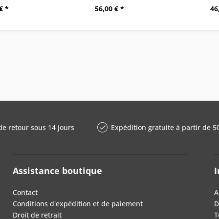
€ *
56,00 € *
46
de retour sous 14 jours
Expédition gratuite à partir de 5
Assistance boutique
I
Contact
A
Conditions d'expédition et de paiement
D
Droit de retrait
T