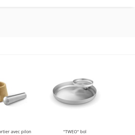
tier avec pilon
"TWEO" bol