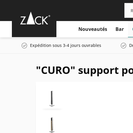
Nouveautés
Bar
Expédition sous 3-4 jours ouvrables
D
"CURO" support po