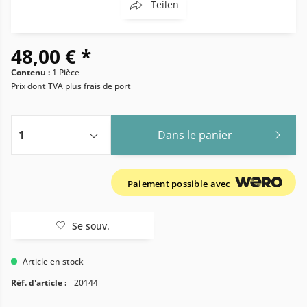
Teilen
48,00 € *
Contenu :
1 Pièce
Prix dont TVA
plus frais de port
Dans le panier
Paiement possible avec
Se souv.
Article en stock
Réf. d'article :
20144