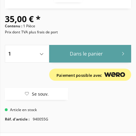
35,00 € *
Contenu :
1 Pièce
Prix dont TVA
plus frais de port
Dans le panier
Paiement possible avec
Se souv.
Article en stock
Réf. d'article :
940055G