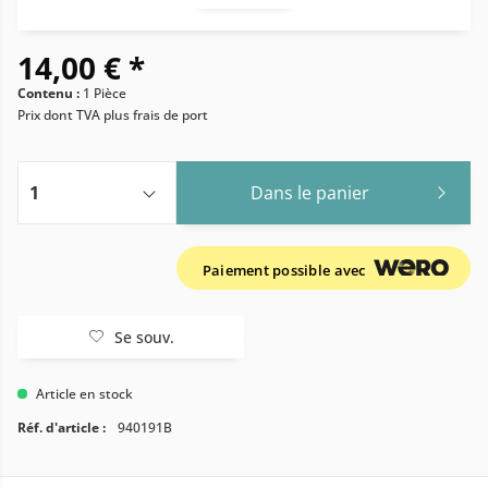
14,00 € *
Contenu :
1 Pièce
Prix dont TVA
plus frais de port
Dans le panier
Paiement possible avec
Se souv.
Article en stock
Réf. d'article :
940191B