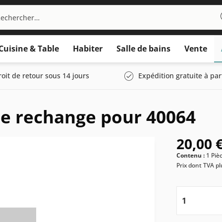
Cuisine & Table
Habiter
Salle de bains
Vente
roit de retour sous 14 jours
Expédition gratuite à par
de rechange pour 40064
20,00 €
Contenu :
1 Piè
Prix dont TVA
pl