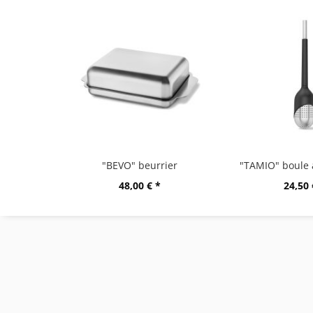
"BEVO" beurrier
48,00 € *
24,50 