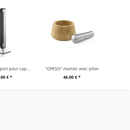
"CURO" support pour capsules
"OPESO" mortier avec pilon
,00 € *
46,00 € *