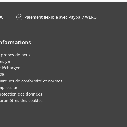
0€
Paiement flexible avec Paypal / WERO
nformations
 propos de nous
esign
élécharger
2B
arques de conformité et normes
mpression
rotection des données
aramètres des cookies