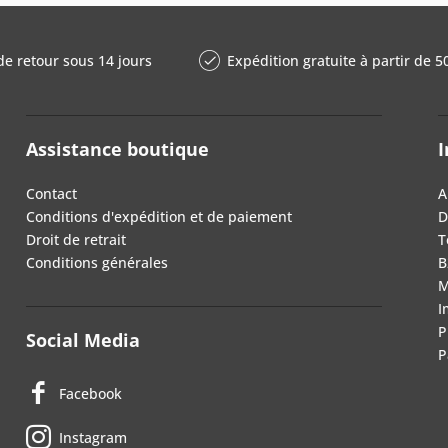
de retour sous 14 jours
Expédition gratuite à partir de 5
Assistance boutique
I
Contact
A
Conditions d'expédition et de paiement
D
Droit de retrait
T
Conditions générales
B
M
I
P
Social Media
P
Facebook
Instagram