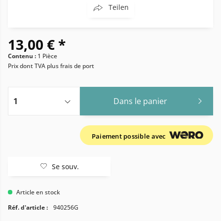
Teilen
13,00 € *
Contenu :
1 Pièce
Prix dont TVA
plus frais de port
Dans le panier
Paiement possible avec
Se souv.
Article en stock
Réf. d'article :
940256G