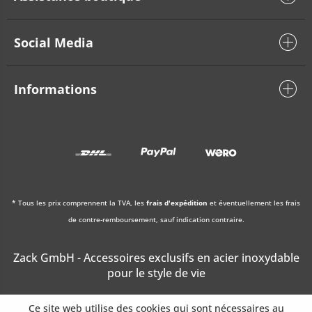
Social Media
Informations
* Tous les prix comprennent la TVA, les
frais d'expédition
et éventuellement les frais
de contre-remboursement, sauf indication contraire.
Zack GmbH - Accessoires exclusifs en acier inoxydable
pour le style de vie
Ce site web utilise des cookies qui sont nécessaires au