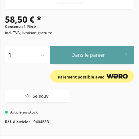
58,50 € *
Contenu :
1 Pièce
incl. TVA, livraison gratuite
Dans le panier
Paiement possible avec
Se souv.
Article en stock
Réf. d'article :
940488B