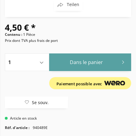
Teilen
4,50 € *
Contenu :
1 Pièce
Prix dont TVA
plus frais de port
Dans le panier
Paiement possible avec
Se souv.
Article en stock
Réf. d'article :
940489E