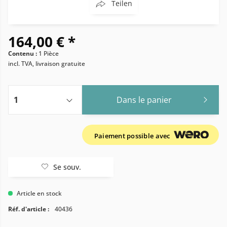
Teilen
164,00 € *
Contenu :
1 Pièce
incl. TVA, livraison gratuite
Dans le panier
Paiement possible avec
Se souv.
Article en stock
Réf. d'article :
40436