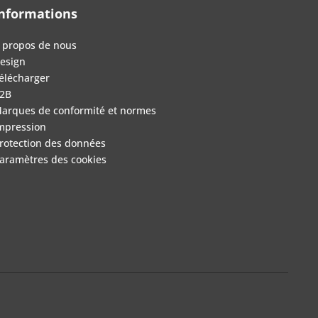
nformations
 propos de nous
esign
élécharger
2B
arques de conformité et normes
mpression
rotection des données
aramètres des cookies