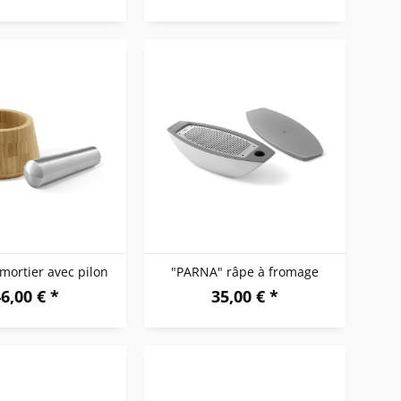
mortier avec pilon
"PARNA" râpe à fromage
6,00 € *
35,00 € *