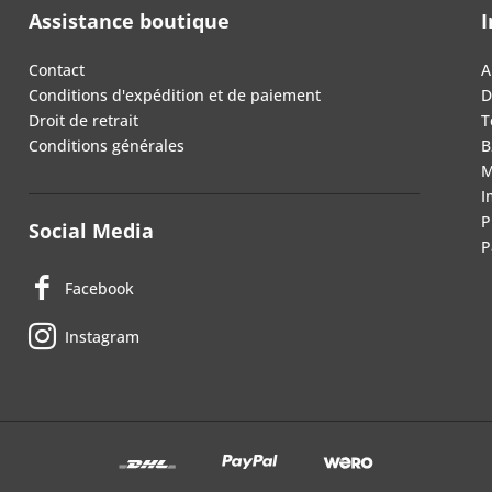
Assistance boutique
I
Contact
A
Conditions d'expédition et de paiement
D
Droit de retrait
T
Conditions générales
B
M
I
P
Social Media
P
Facebook
Instagram