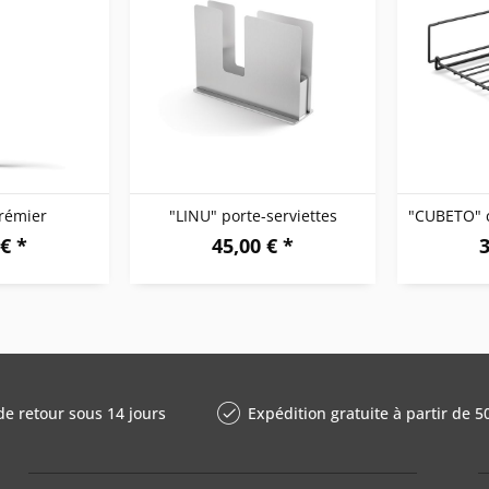
rémier
"LINU" porte-serviettes
€ *
45,00 € *
3
de retour sous 14 jours
Expédition gratuite à partir de 5