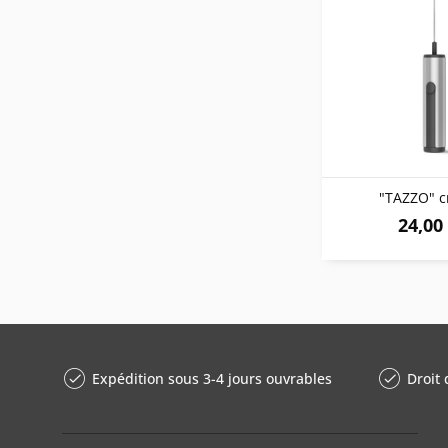
"TAZZO" c
24,00 
Expédition sous 3-4 jours ouvrables
Droit 