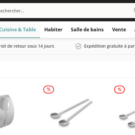
Cuisine & Table
Habiter
Salle de bains
Vente
roit de retour sous 14 jours
Expédition gratuite à par