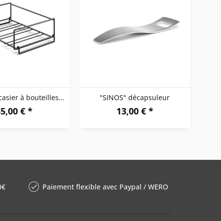
"CUBETO" casier à bouteilles, noir
"SINOS" décapsuleur
5,00 € *
13,00 € *
0€
Paiement flexible avec Paypal / WERO