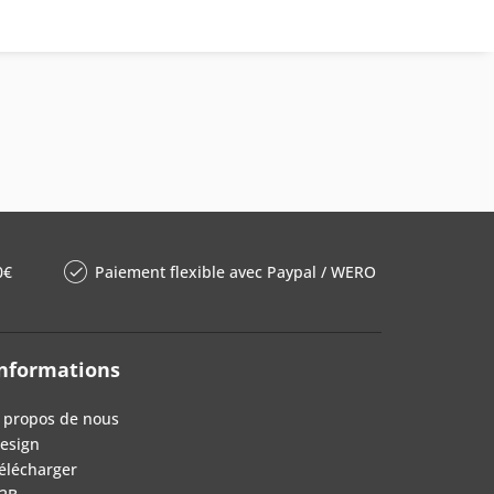
0€
Paiement flexible avec Paypal / WERO
nformations
 propos de nous
esign
élécharger