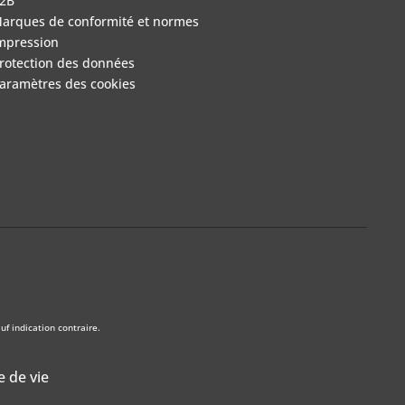
2B
arques de conformité et normes
mpression
rotection des données
aramètres des cookies
f indication contraire.
e de vie