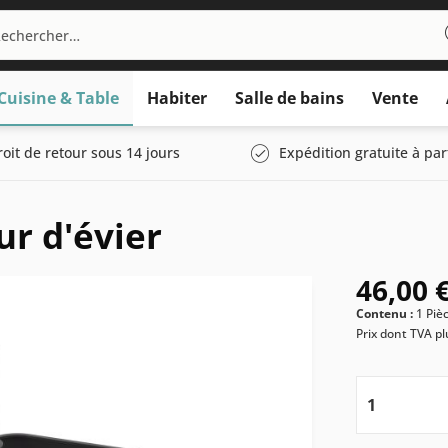
Cuisine & Table
Habiter
Salle de bains
Vente
roit de retour sous 14 jours
Expédition gratuite à par
r d'évier
46,00 €
Contenu :
1 Piè
Prix dont TVA
pl