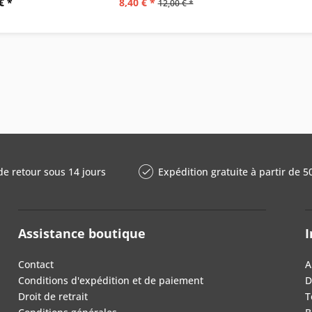
€ *
8,40 € *
12,00 € *
de retour sous 14 jours
Expédition gratuite à partir de 5
Assistance boutique
I
Contact
A
Conditions d'expédition et de paiement
D
Droit de retrait
T