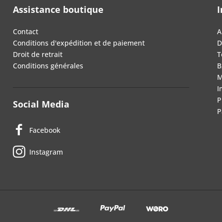
Assistance boutique
I
Contact
A
Conditions d'expédition et de paiement
D
Droit de retrait
T
Conditions générales
B
M
I
P
Social Media
P
Facebook
Instagram