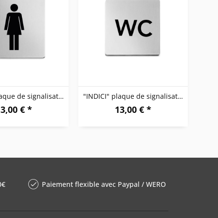
"INDICI" plaque de signalisation, "femmes"
"INDICI" plaque de signalisation "WC"
3,00 € *
13,00 € *
0€
Paiement flexible avec Paypal / WERO