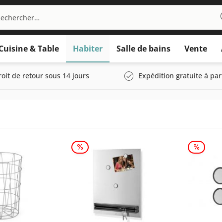
Cuisine & Table
Habiter
Salle de bains
Vente
roit de retour sous 14 jours
Expédition gratuite à par