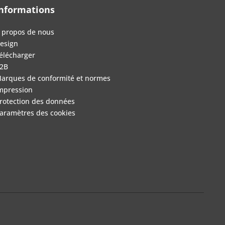
nformations
 propos de nous
esign
élécharger
2B
arques de conformité et normes
mpression
rotection des données
aramètres des cookies