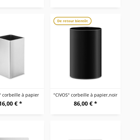
De retour bientôt
corbeille à papier
"CIVOS" corbeille à papier,noir
16,00 € *
86,00 € *