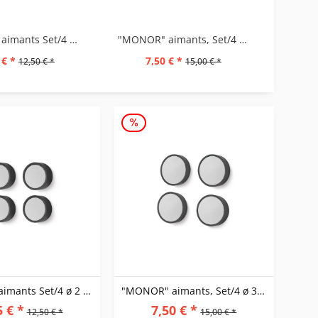
"MONOR" aimants Set/4 ø 2 cm
"MONOR" aimants, Set/4 ø 3 cm
 € *
7,50 € *
12,50 € *
15,00 € *
"MONOR" aimants Set/4 ø 2 cm
"MONOR" aimants, Set/4 ø 3 cm
5 € *
7,50 € *
12,50 € *
15,00 € *