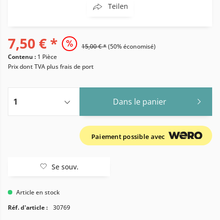
Teilen
7,50 € *
15,00 € *
(50% économisé)
Contenu :
1 Pièce
Prix dont TVA
plus frais de port
Dans le panier
Paiement possible avec
Se souv.
Article en stock
Réf. d'article :
30769