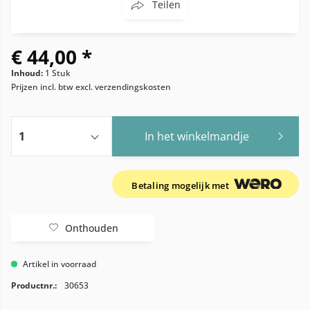
Teilen
€ 44,00 *
Inhoud:
1 Stuk
Prijzen incl. btw
excl. verzendingskosten
In het winkelmandje
Betaling mogelijk met
Onthouden
Artikel in voorraad
Productnr.:
30653