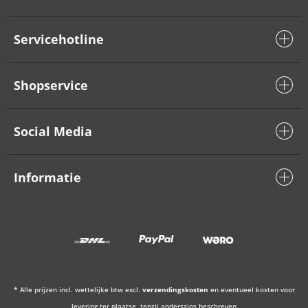
Servicehotline
Shopservice
Social Media
Informatie
* Alle prijzen incl. wettelijke btw excl.
verzendingskosten
en eventueel kosten voor
levering ter plaatse, tenzij anderszins beschreven