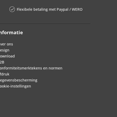
Flexibele betaling met Paypal / WERO
nformatie
ver ons
esign
ownload
2B
onformiteitsmerktekens en normen
fdruk
egevensbescherming
ookie-instellingen