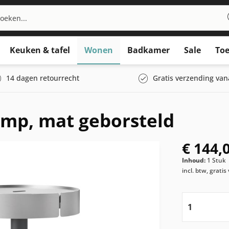
Keuken & tafel
Wonen
Badkamer
Sale
Toe
14 dagen retourrecht
Gratis verzending van
amp, mat geborsteld
€ 144,
Inhoud:
1 Stuk
incl. btw, grati