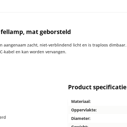
fellamp, mat geborsteld
n aangenaam zacht, niet-verblindend licht en is traploos dimbaar.
B-C-kabel en kan worden vervangen.
Product specificatie
Materiaal:
Oppervlakte:
erd
Diameter:
Gewicht: