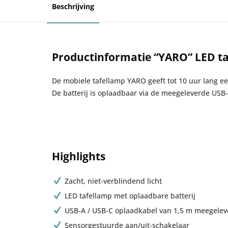
Beschrijving
Productinformatie “YARO” LED ta
De mobiele tafellamp YARO geeft tot 10 uur lang ee
De batterij is oplaadbaar via de meegeleverde US
Highlights
Zacht, niet-verblindend licht
LED tafellamp met oplaadbare batterij
USB-A / USB-C oplaadkabel van 1,5 m meegelev
Sensorgestuurde aan/uit-schakelaar