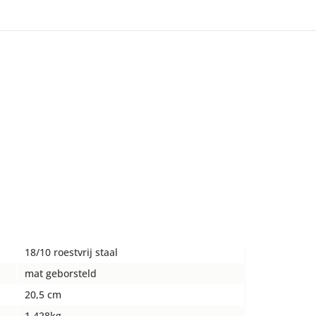
18/10 roestvrij staal
mat geborsteld
20,5 cm
1,428kg