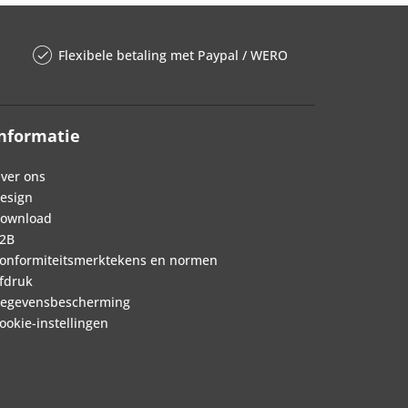
Flexibele betaling met Paypal / WERO
nformatie
ver ons
esign
ownload
2B
onformiteitsmerktekens en normen
fdruk
egevensbescherming
ookie-instellingen