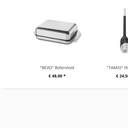
"BEVO" Botervloot
"TAMIO" th
€ 48,00 *
€ 24,5