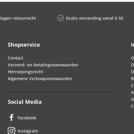
dagen retourrecht
Gratis verzending vanaf € 50
Shopservice
I
Contact
O
Verzend- en betalingsvoorwaarden
D
Herroepingsrecht
D
Algemene Verkoopvoorwaarden
B
C
A
G
Social Media
C
Facebook
Instagram