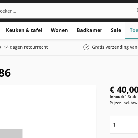
Keuken & tafel
Wonen
Badkamer
Sale
Toe
14 dagen retourrecht
Gratis verzending van
86
€ 40,00
Inhoud:
1 Stuk
Prijzen incl. bt