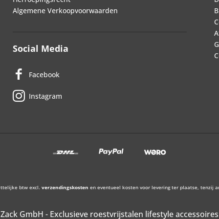
Algemene Verkoopvoorwaarden
B
C
A
G
Social Media
C
Facebook
Instagram
ettelijke btw excl.
verzendingskosten
en eventueel kosten voor levering ter plaatse, tenzij 
Zack GmbH - Exclusieve roestvrijstalen lifestyle accessoires