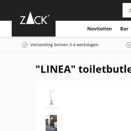
Noviteiten
Bar
Verzending binnen 3-4 werkdagen
"LINEA" toiletbutl