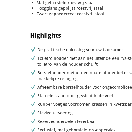
Mat geborsteld roestvrij staal
Hoogglans gepolijst roestvrij staal
Zwart gepoedercoat roestvrij staal
Highlights
De praktische oplossing voor uw badkamer
Toiletrolhouder met aan het uiteinde een rvs-s
toiletrol van de houder schuift
Borstelhouder met uitneembare binnenbeker va
makkelijke reiniging
Afneembare borstelhouder voor ongecomplicee
Stabiele stand door gewicht in de voet
Rubber voetjes voorkomen krassen in kwetsbar
Stevige uitvoering
Reserveonderdelen leverbaar
Exclusief, mat geborsteld rvs-oppervlak