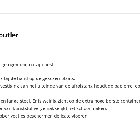
butler
ngetogenheid op zijn best.
s is bij de hand op de gekozen plaats.
evestiging aan het uiteinde van de afrolstang houdt de papierrol op z
en lange steel. Er is weinig zicht op de extra hoge borstelcontain
er van kunststof vergemakkelijkt het schoonmaken.
ubber voetjes beschermen delicate vloeren.