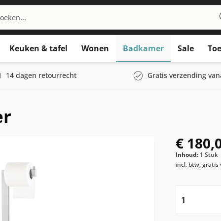
Keuken & tafel
Wonen
Badkamer
Sale
Toe
14 dagen retourrecht
Gratis verzending van
er
€ 180,
Inhoud:
1 Stuk
incl. btw, grati