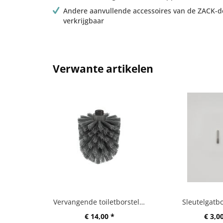
Andere aanvullende accessoires van de ZACK-des
verkrijgbaar
Verwante artikelen
Vervangende toiletborstelkop A
Sleutelgatb
€ 14,00 *
€ 3,0