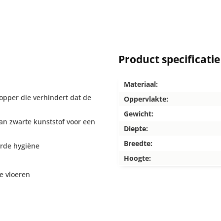
Product specificatie
Materiaal:
topper die verhindert dat de
Oppervlakte:
Gewicht:
n zwarte kunststof voor een
Diepte:
Breedte:
rde hygiëne
Hoogte:
e vloeren