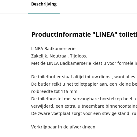
Beschrijving
Productinformatie "LINEA" toilet
LINEA Badkamerserie
Zakelijk. Neutraal. Tijdloos.
Met de LINEA Badkamerserie kiest u voor formele i
De toiletbutler staat altijd tot uw dienst, want alle
De butler reikt u het toiletpapier aan, een kleine b
rolbreedte tot 115 mm.
De toiletborstel met vervangbare borstelkop heeft e
verwijderd, een extra, uitneembare binnencontain
De zware voetplaat zorgt voor een stevige stand, r
Verkrijgbaar in de afwerkingen