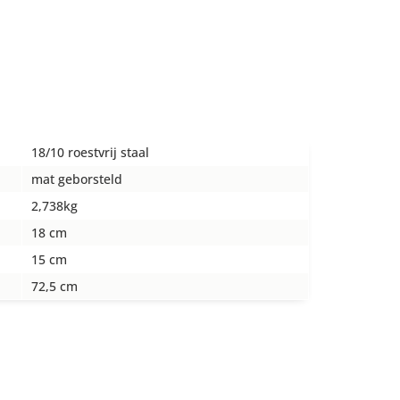
18/10 roestvrij staal
mat geborsteld
2,738kg
18 cm
15 cm
72,5 cm