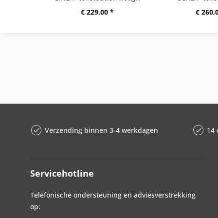
€ 229,00 *
€ 260,
Verzending binnen 3-4 werkdagen
14 
Servicehotline
Telefonische ondersteuning en adviesverstrekking
op: