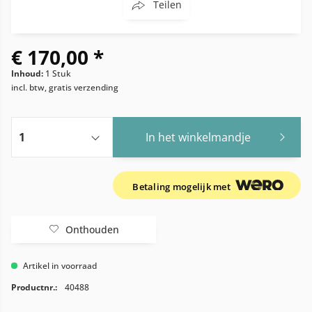
Teilen
€ 170,00 *
Inhoud:
1 Stuk
incl. btw, gratis verzending
In het winkelmandje
Betaling mogelijk met
Onthouden
Artikel in voorraad
Productnr.:
40488