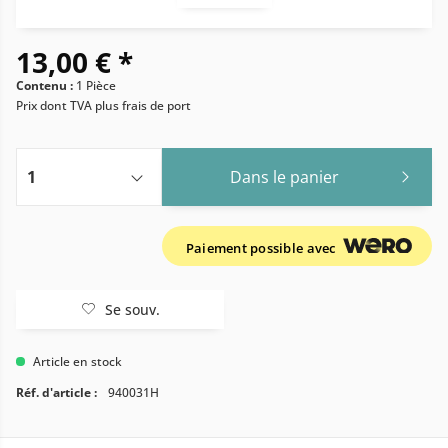
13,00 € *
Contenu :
1 Pièce
Prix dont TVA
plus frais de port
Dans le panier
Paiement possible avec
Se souv.
Article en stock
Réf. d'article :
940031H