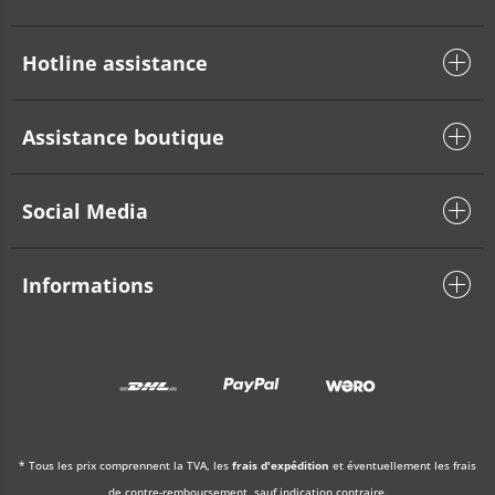
Hotline assistance
Assistance boutique
Social Media
Informations
* Tous les prix comprennent la TVA, les
frais d'expédition
et éventuellement les frais
de contre-remboursement, sauf indication contraire.