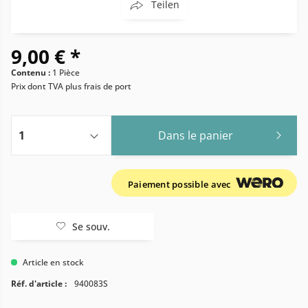
Teilen
9,00 € *
Contenu :
1 Pièce
Prix dont TVA
plus frais de port
Dans le panier
Paiement possible avec
Se souv.
Article en stock
Réf. d'article :
940083S