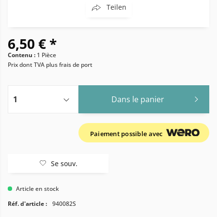
Teilen
6,50 € *
Contenu :
1 Pièce
Prix dont TVA
plus frais de port
Dans le panier
Paiement possible avec
Se souv.
Article en stock
Réf. d'article :
940082S