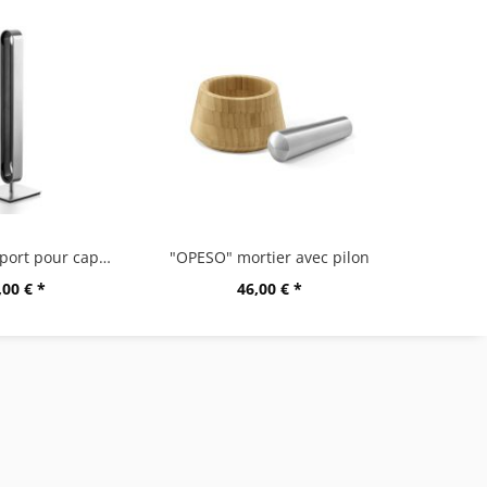
"CURO" support pour capsules
"OPESO" mortier avec pilon
,00 € *
46,00 € *