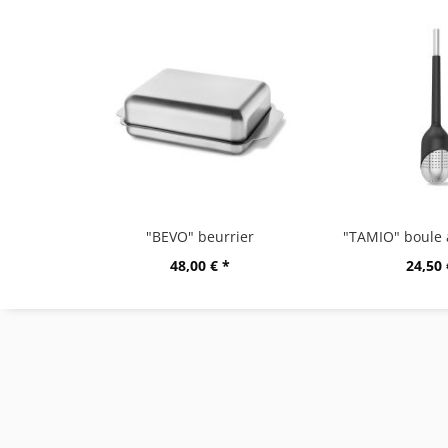
"BEVO" beurrier
48,00 € *
24,50 