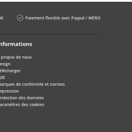
0€
Paiement flexible avec Paypal / WERO
nformations
 propos de nous
esign
élécharger
2B
arques de conformité et normes
mpression
rotection des données
aramètres des cookies