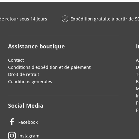
de retour sous 14 jours
Expédition gratuite à partir de 5
Assistance boutique
I
Contact
A
Conditions d'expédition et de paiement
D
Droit de retrait
T
Conditions générales
B
M
I
P
Social Media
P
Facebook
Instagram