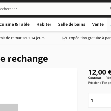
Cuisine & Table
Habiter
Salle de bains
Vente
roit de retour sous 14 jours
Expédition gratuite à par
de rechange
12,00 €
Contenu :
1 Piè
Prix dont TVA
pl