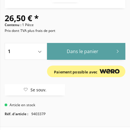
26,50 € *
Contenu :
1 Pièce
Prix dont TVA
plus frais de port
Dans le panier
Paiement possible avec
Se souv.
Article en stock
Réf. d'article :
940337P