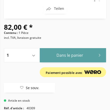
Teilen
82,00 € *
Contenu :
1 Pièce
incl. TVA, livraison gratuite
Dans le panier
Paiement possible avec
Se souv.
Article en stock
Réf. d'article :
40309