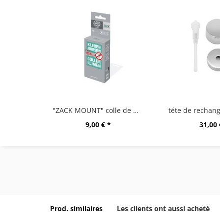
"ZACK MOUNT" colle de montage,12g
9,00 € *
31,00 
Prod. similaires
Les clients ont aussi acheté