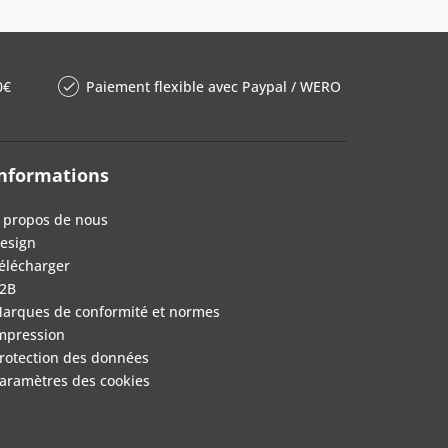
0€
Paiement flexible avec Paypal / WERO
nformations
 propos de nous
esign
élécharger
2B
arques de conformité et normes
mpression
rotection des données
aramètres des cookies