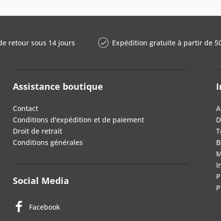
de retour sous 14 jours
Expédition gratuite à partir de 5
Assistance boutique
I
Contact
A
Conditions d'expédition et de paiement
D
Droit de retrait
T
Conditions générales
B
M
I
P
Social Media
P
Facebook