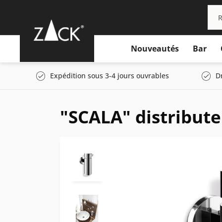
Nouveautés
Bar
Expédition sous 3-4 jours ouvrables
D
"SCALA" distribut