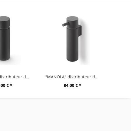
"MANOLA" distributeur de savon, grand, noir
"MANOLA" distributeur de savon, grand, montage...
,00 € *
84,00 € *