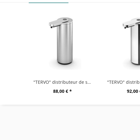
"TERVO" distributeur de savon à capteur, mat...
88,00 € *
92,00 