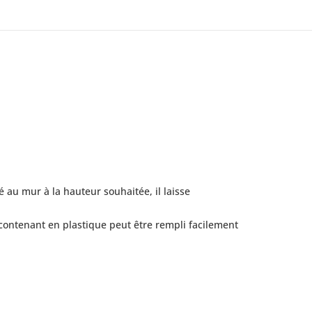
é au mur à la hauteur souhaitée, il laisse
Le contenant en plastique peut être rempli facilement