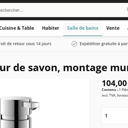
Cuisine & Table
Habiter
Salle de bains
Vente
roit de retour sous 14 jours
Expédition gratuite à par
eur de savon, montage mu
104,00
Contenu :
1 Piè
incl. TVA, livrai