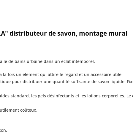
LA" distributeur de savon, montage mural
salle de bains urbaine dans un éclat intemporel.
à la fois un élément qui attire le regard et un accessoire utile.
ratique pour distribuer une quantité suffisante de savon liquide. Fix
quides standard, les gels désinfectants et les lotions corporelles. 
nutilement coûteux.
son.