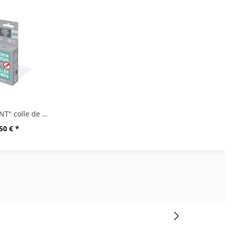
"ZACK MOUNT" colle de montage,6g
50 € *