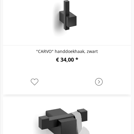
"CARVO" handdoekhaak, zwart
€ 34,00 *