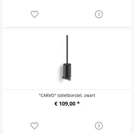
"CARVO" toiletborstel, zwart
€ 109,00 *