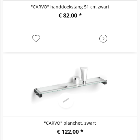
"CARVO" handdoekstang 51 cm,zwart
€ 82,00 *
"CARVO" planchet, zwart
€ 122,00 *