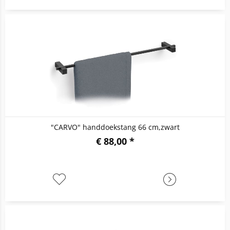
"CARVO" handdoekstang 66 cm,zwart
€ 88,00 *