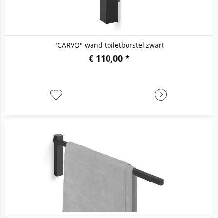
"CARVO" wand toiletborstel,zwart
€ 110,00 *