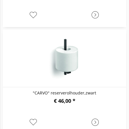
"CARVO" reserverolhouder,zwart
€ 46,00 *