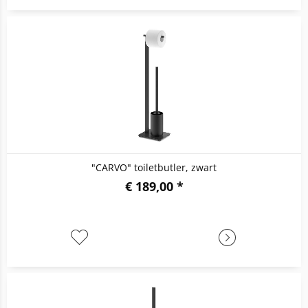
"CARVO" toiletbutler, zwart
€ 189,00 *