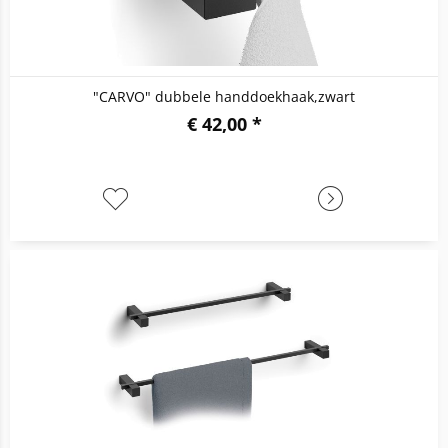
"CARVO" dubbele handdoekhaak,zwart
€ 42,00 *