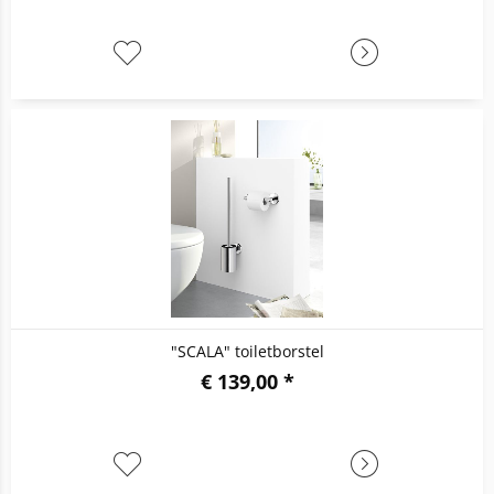
"SCALA" toiletborstel
€ 139,00 *