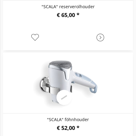
"SCALA" reserverolhouder
€ 65,00 *
"SCALA" föhnhouder
€ 52,00 *