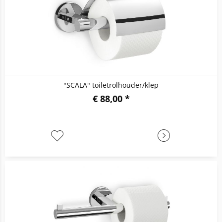
"SCALA" toiletrolhouder/klep
€ 88,00 *