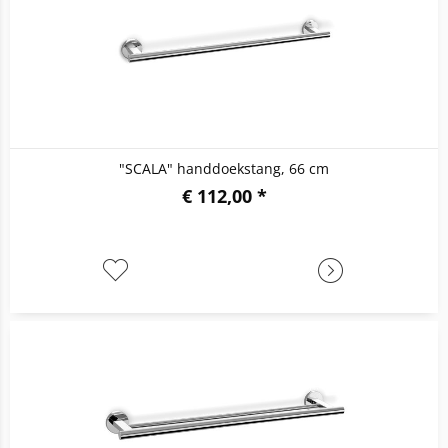
"SCALA" handdoekstang, 66 cm
€ 112,00 *