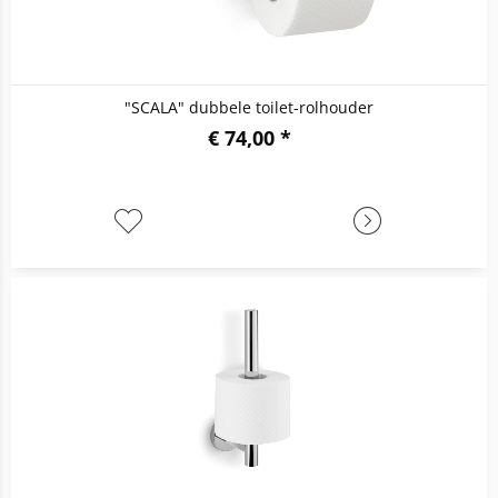
"SCALA" dubbele toilet-rolhouder
€ 74,00 *