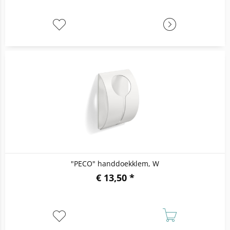
"PECO" handdoekklem, W
€ 13,50 *