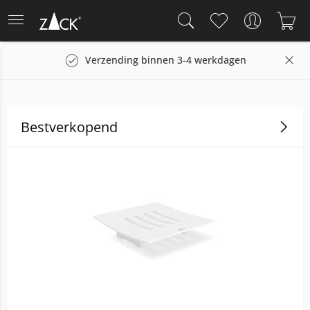
en 3-4 werkdagen
14 dagen retourrecht
Bestverkopend