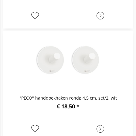
"PECO" handdoekhaken rondø 4,5 cm, set/2, wit
€ 18,50 *