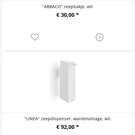
"ABBACO" zeepbakje, wit
€ 30,00 *
"LINEA" zeepdispenser, wandmontage, wit
€ 92,00 *