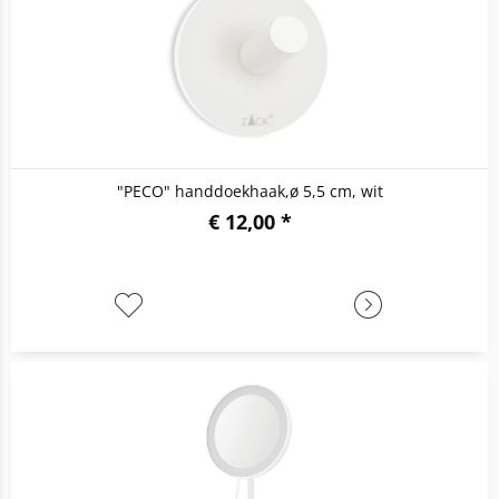
"PECO" handdoekhaak,ø 5,5 cm, wit
€ 12,00 *