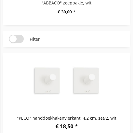
"ABBACO" zeepbakje, wit
€ 30,00 *
Filter
"PECO" handdoekhakenvierkant, 4,2 cm, set/2, wit
€ 18,50 *