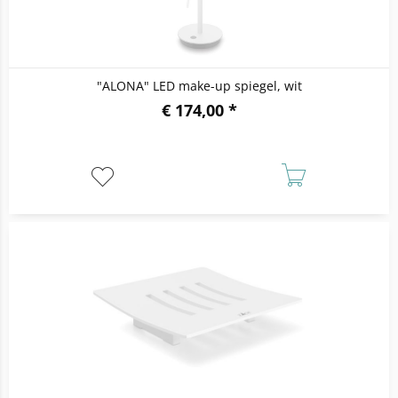
"ALONA" LED make-up spiegel, wit
€ 174,00 *