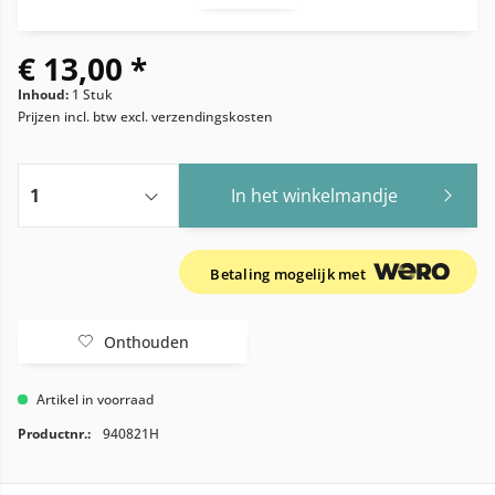
€ 13,00 *
Inhoud:
1 Stuk
Prijzen incl. btw
excl. verzendingskosten
In het winkelmandje
Betaling mogelijk met
Onthouden
Artikel in voorraad
Productnr.:
940821H