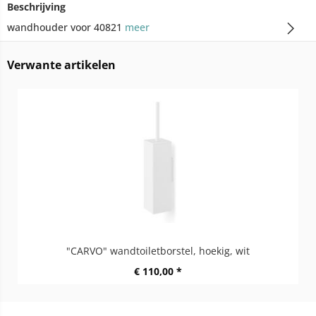
Beschrijving
wandhouder voor 40821
meer
Verwante artikelen
"CARVO" wandtoiletborstel, hoekig, wit
€ 110,00 *