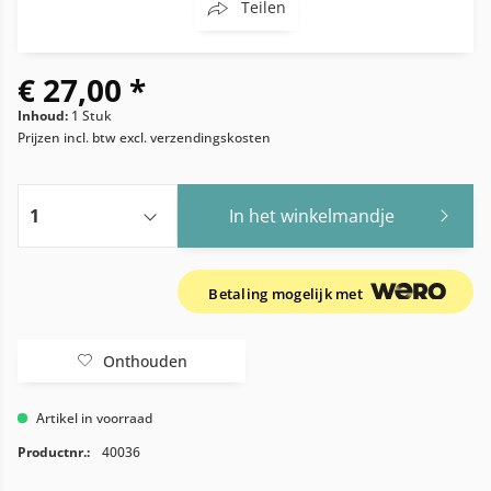
Teilen
€ 27,00 *
Inhoud:
1 Stuk
Prijzen incl. btw
excl. verzendingskosten
In het winkelmandje
Betaling mogelijk met
Onthouden
Artikel in voorraad
Productnr.:
40036