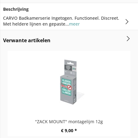
Beschrijving
CARVO Badkamerserie Ingetogen. Functioneel. Discreet.
Met heldere lijnen en gepaste...
meer
Verwante artikelen
"ZACK MOUNT" montagelijm 12g
€ 9,00 *