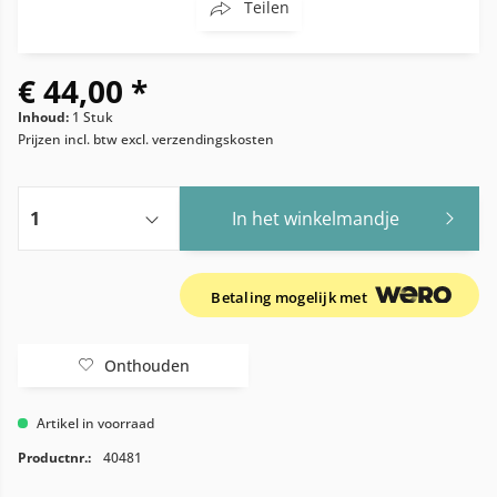
Teilen
€ 44,00 *
Inhoud:
1 Stuk
Prijzen incl. btw
excl. verzendingskosten
In het winkelmandje
Betaling mogelijk met
Onthouden
Artikel in voorraad
Productnr.:
40481